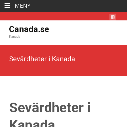
MENY
Canada.se
Kanada
Sevärdheter i Kanada
Sevärdheter i
Kanada